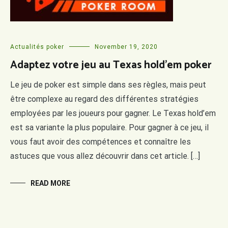
Actualités poker
November 19, 2020
Adaptez votre jeu au Texas hold’em poker
Le jeu de poker est simple dans ses règles, mais peut
être complexe au regard des différentes stratégies
employées par les joueurs pour gagner. Le Texas hold’em
est sa variante la plus populaire. Pour gagner à ce jeu, il
vous faut avoir des compétences et connaître les
astuces que vous allez découvrir dans cet article. […]
READ MORE