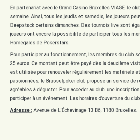
En partenariat avec le Grand Casino Bruxelles VIAGE, le c
semaine. Ainsi, tous les jeudis et samedis, les joueurs peu
Deepstack certains dimanches. Des tournois live sont éga
joueurs ont encore la possibilité de participer tous les m
Homegales de Pokerstars.
Pour participer au fonctionnement, les membres du club son
25 euros. Ce montant peut être payé dès la deuxième visite
est utilisée pour renouveler régulièrement les matériels 
passionnées, le Brusselpoker club propose un service de r
agréables à déguster. Pour accéder au club, une inscription 
participer à un événement. Les horaires d’ouverture du club 
Adresse :
Avenue de L’Échevinage 13 B6, 1180 Bruxelles.