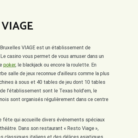
s VIAGE
o Bruxelles VIAGE est un établissement de
t. Le casino vous permet de vous amuser dans un
le
poker
, le blackjack ou encore la roulette. En
be salle de jeux reconnue d’ailleurs comme la plus
chines à sous et 40 tables de jeu dont 10 tables
de l’établissement sont le Texas hold’em, le
nois sont organisés régulièrement dans ce centre
de fête qui accueille divers événements spéciaux
théâtre. Dans son restaurant « Resto Viage »,
 classiques italiens et des délices asiatiques.