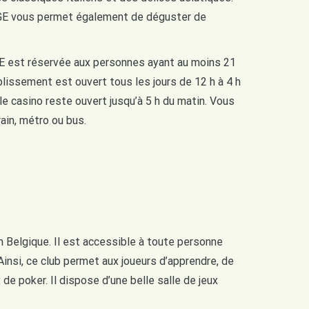
AGE vous permet également de déguster de
GE est réservée aux personnes ayant au moins 21
ablissement est ouvert tous les jours de 12 h à 4 h
le casino reste ouvert jusqu’à 5 h du matin. Vous
ain, métro ou bus.
n Belgique. Il est accessible à toute personne
 Ainsi, ce club permet aux joueurs d’apprendre, de
 de poker. Il dispose d’une belle salle de jeux