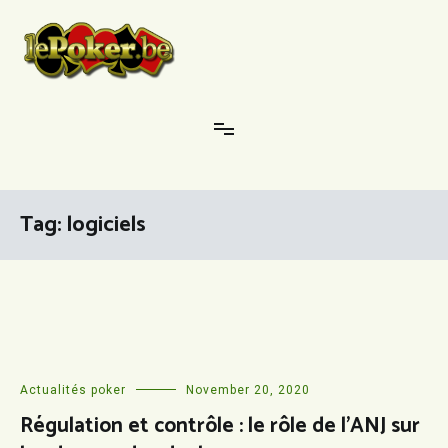
Skip
to
content
lepoker.be
Tag:
logiciels
Actualités poker
November 20, 2020
Régulation et contrôle : le rôle de l’ANJ sur