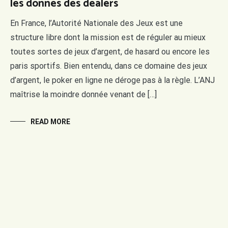
les donnes des dealers
En France, l’Autorité Nationale des Jeux est une
structure libre dont la mission est de réguler au mieux
toutes sortes de jeux d’argent, de hasard ou encore les
paris sportifs. Bien entendu, dans ce domaine des jeux
d’argent, le poker en ligne ne déroge pas à la règle. L’ANJ
maîtrise la moindre donnée venant de […]
READ MORE