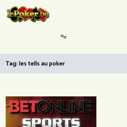
Skip
to
content
lepoker.be
Tag:
les tells au poker