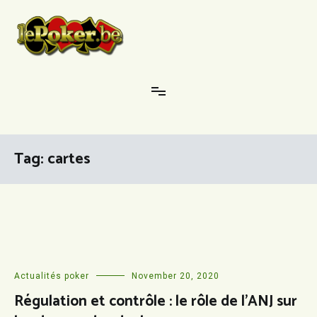
Skip
to
content
lepoker.be
Tag:
cartes
Actualités poker
November 20, 2020
Régulation et contrôle : le rôle de l’ANJ sur