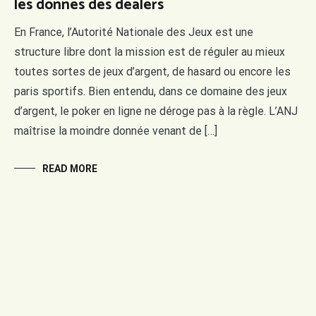
les donnes des dealers
En France, l’Autorité Nationale des Jeux est une
structure libre dont la mission est de réguler au mieux
toutes sortes de jeux d’argent, de hasard ou encore les
paris sportifs. Bien entendu, dans ce domaine des jeux
d’argent, le poker en ligne ne déroge pas à la règle. L’ANJ
maîtrise la moindre donnée venant de […]
READ MORE