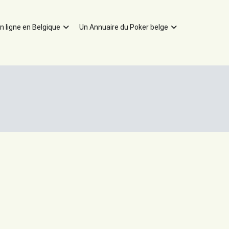
n ligne en Belgique
Un Annuaire du Poker belge