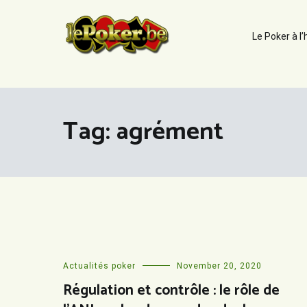
Skip
to
content
Le Poker à l’
lepoker.be
Tag:
agrément
Actualités poker
November 20, 2020
Régulation et contrôle : le rôle de